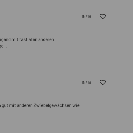
15/16
gend mit fast allen anderen
e ..
15/16
ich gut mit anderen Zwiebelgewächsen wie