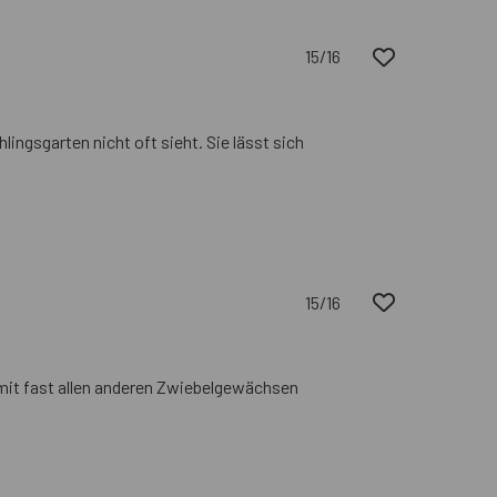
15/16
lingsgarten nicht oft sieht. Sie lässt sich
15/16
t mit fast allen anderen Zwiebelgewächsen