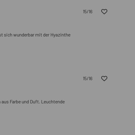
15/16
st sich wunderbar mit der Hyazinthe
15/16
 aus Farbe und Duft. Leuchtende