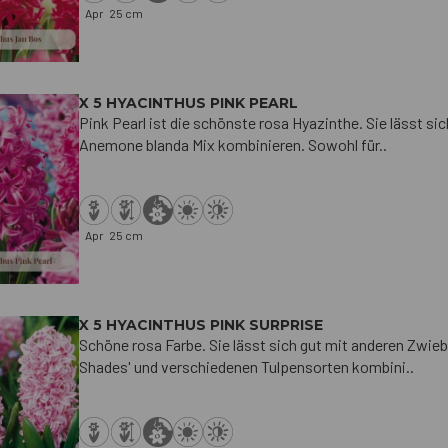
Apr
25 cm
X 5 HYACINTHUS PINK PEARL
Pink Pearl ist die schönste rosa Hyazinthe. Sie lässt 
Anemone blanda Mix kombinieren. Sowohl für..
Apr
25 cm
X 5 HYACINTHUS PINK SURPRISE
Schöne rosa Farbe. Sie lässt sich gut mit anderen Zwi
Shades' und verschiedenen Tulpensorten kombini..