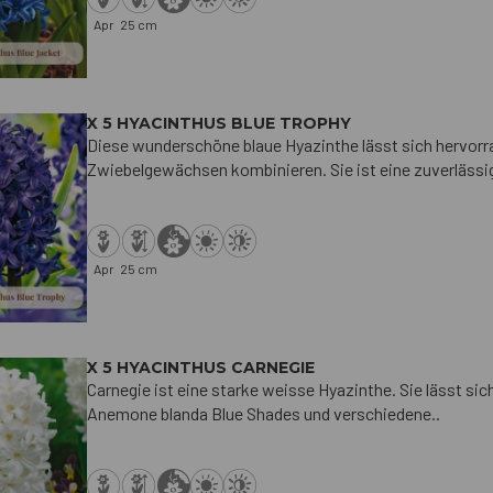
Apr
25 cm
X 5 HYACINTHUS BLUE TROPHY
Diese wunderschöne blaue Hyazinthe lässt sich hervorra
Zwiebelgewächsen kombinieren. Sie ist eine zuverlässig
Apr
25 cm
X 5 HYACINTHUS CARNEGIE
Carnegie ist eine starke weisse Hyazinthe. Sie lässt s
Anemone blanda Blue Shades und verschiedene..