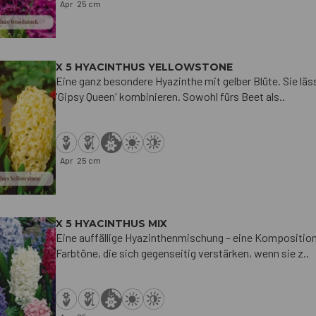
Apr
25 cm
X 5 HYACINTHUS YELLOWSTONE
Eine ganz besondere Hyazinthe mit gelber Blüte. Sie läs
'Gipsy Queen' kombinieren. Sowohl fürs Beet als..
Apr
25 cm
X 5 HYACINTHUS MIX
Eine auffällige Hyazinthenmischung – eine Komposition
Farbtöne, die sich gegenseitig verstärken, wenn sie z..