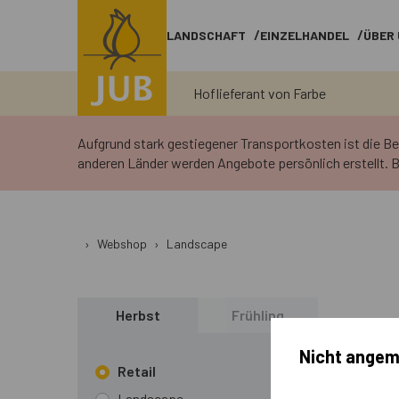
LANDSCHAFT
EINZELHANDEL
ÜBER
Hoflieferant von Farbe
Aufgrund stark gestiegener Transportkosten ist die B
anderen Länder werden Angebote persönlich erstellt. B
›
Webshop
›
Landscape
Herbst
Frühling
Nicht angem
Retail
Landscape