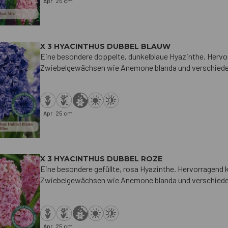
Apr
25 cm
X 3 HYACINTHUS DUBBEL BLAUW
Eine besondere doppelte, dunkelblaue Hyazinthe. Hervo
Zwiebelgewächsen wie Anemone blanda und verschiede
Apr
25 cm
X 3 HYACINTHUS DUBBEL ROZE
Eine besondere gefüllte, rosa Hyazinthe. Hervorragend 
Zwiebelgewächsen wie Anemone blanda und verschiede
Apr
25 cm