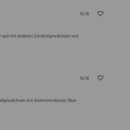
15/16
sich gut mit anderen Zwiebelgewächsen wie
15/16
ebelgewächsen wie Anemone blanda 'Blue