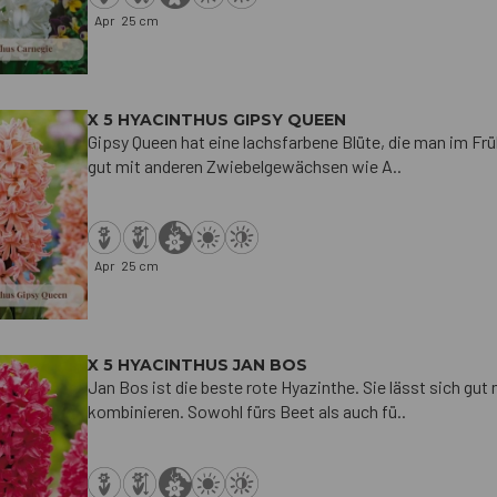
Apr
25 cm
X 5 HYACINTHUS GIPSY QUEEN
Gipsy Queen hat eine lachsfarbene Blüte, die man im Früh
gut mit anderen Zwiebelgewächsen wie A..
Apr
25 cm
X 5 HYACINTHUS JAN BOS
Jan Bos ist die beste rote Hyazinthe. Sie lässt sich gu
kombinieren. Sowohl fürs Beet als auch fü..