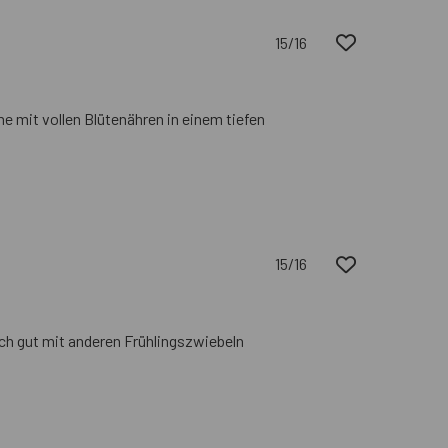
15/16
me mit vollen Blütenähren in einem tiefen
15/16
sich gut mit anderen Frühlingszwiebeln