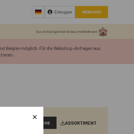
Einloggen
WEBSHOP
Durch Königlichen Erlass Hoflieferant
 und Belgien möglich. Für die Webshop-Anfragen aus
tieren.
ASSORTIMENT
SUCHE