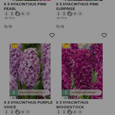
X 5 HYACINTHUS PINK
X 5 HYACINTHUS PINK
PEARL
SURPRISE
Apr
25 cm
Apr
25 cm
15/16
15/16
X 5 HYACINTHUS PURPLE
X 5 HYACINTHUS
VOICE
WOODSTOCK