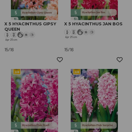
X 5 HYACINTHUS GIPSY
X 5 HYACINTHUS JAN BOS
QUEEN
Apr
25 cm
Apr
25 cm
15/16
15/16