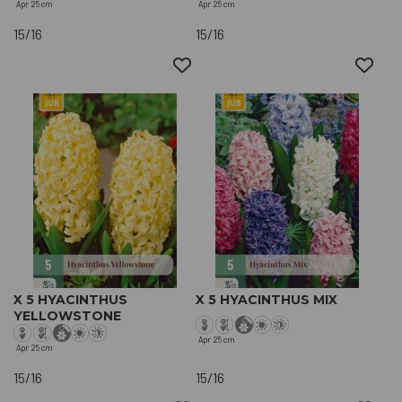
Apr
25 cm
Apr
25 cm
15/16
15/16
X 5 HYACINTHUS
X 5 HYACINTHUS MIX
YELLOWSTONE
Apr
25 cm
Apr
25 cm
15/16
15/16