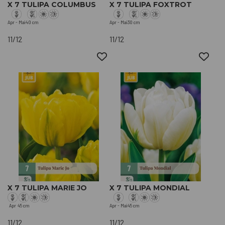
X 7 TULIPA COLUMBUS
X 7 TULIPA FOXTROT
Apr - Mai
40 cm
Apr - Mai
30 cm
11/12
11/12
X 7 TULIPA MARIE JO
X 7 TULIPA MONDIAL
Apr
45 cm
Apr - Mai
45 cm
11/12
11/12