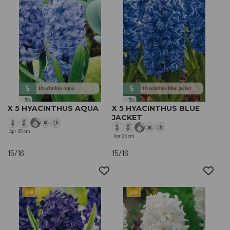
X 5 HYACINTHUS AQUA
X 5 HYACINTHUS BLUE
JACKET
Apr
25 cm
Apr
25 cm
15/16
15/16