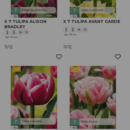
X 7 TULIPA ALISON
X 7 TULIPA AVANT GARDE
BRADLEY
Apr
30 cm
Apr
40 cm
11/12
11/12