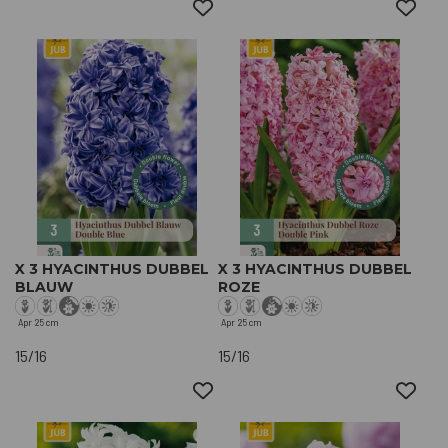
X 3 HYACINTHUS DUBBEL
X 3 HYACINTHUS DUBBEL
BLAUW
ROZE
Apr
25 cm
Apr
25 cm
15/16
15/16