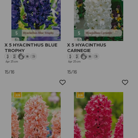
X 5 HYACINTHUS BLUE
X 5 HYACINTHUS
TROPHY
CARNEGIE
Apr
25 cm
Apr
25 cm
15/16
15/16