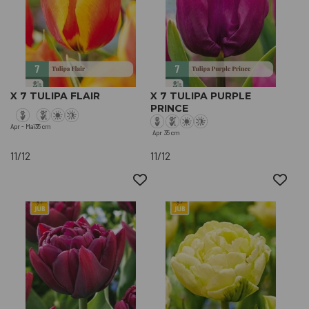
X 7 TULIPA FLAIR
X 7 TULIPA PURPLE
PRINCE
Apr - Mai
35 cm
Apr
35 cm
11/12
11/12