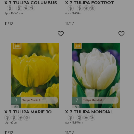
X 7 TULIPA COLUMBUS
X 7 TULIPA FOXTROT
Apr - Mai
40 cm
Apr - Mai
30 cm
11/12
11/12
X 7 TULIPA MARIE JO
X 7 TULIPA MONDIAL
Apr
45 cm
Apr - Mai
45 cm
11/12
11/12