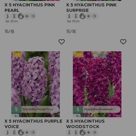
X 5 HYACINTHUS PINK
X 5 HYACINTHUS PINK
PEARL
SURPRISE
Apr
25 cm
Apr
25 cm
15/16
15/16
X 5 HYACINTHUS PURPLE
X 5 HYACINTHUS
VOICE
WOODSTOCK