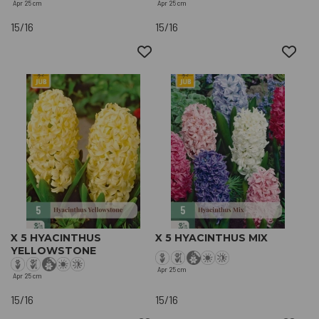
Apr
25 cm
Apr
25 cm
15/16
15/16
X 5 HYACINTHUS
X 5 HYACINTHUS MIX
YELLOWSTONE
Apr
25 cm
Apr
25 cm
15/16
15/16