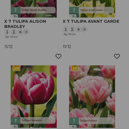
X 7 TULIPA ALISON
X 7 TULIPA AVANT GARDE
BRADLEY
Apr
30 cm
Apr
40 cm
11/12
11/12