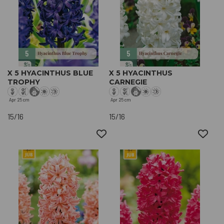
X 5 HYACINTHUS BLUE
X 5 HYACINTHUS
TROPHY
CARNEGIE
Apr
25 cm
Apr
25 cm
15/16
15/16