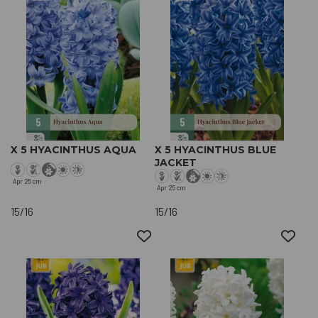
X 5 HYACINTHUS AQUA
X 5 HYACINTHUS BLUE
JACKET
Apr
25 cm
Apr
25 cm
15/16
15/16