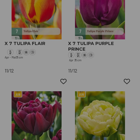
X 7 TULIPA FLAIR
X 7 TULIPA PURPLE
PRINCE
Apr - Mai
35 cm
Apr
35 cm
11/12
11/12