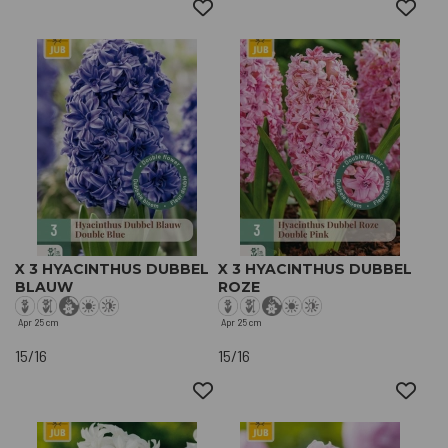
X 3 HYACINTHUS DUBBEL
X 3 HYACINTHUS DUBBEL
BLAUW
ROZE
Apr
25 cm
Apr
25 cm
15/16
15/16