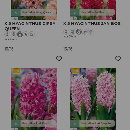
X 5 HYACINTHUS GIPSY
X 5 HYACINTHUS JAN BOS
QUEEN
Apr
25 cm
Apr
25 cm
15/16
15/16