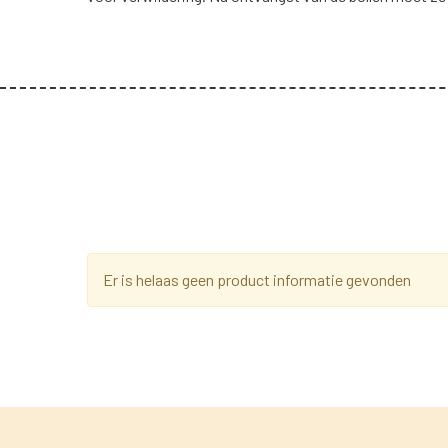
Er is helaas geen product informatie gevonden