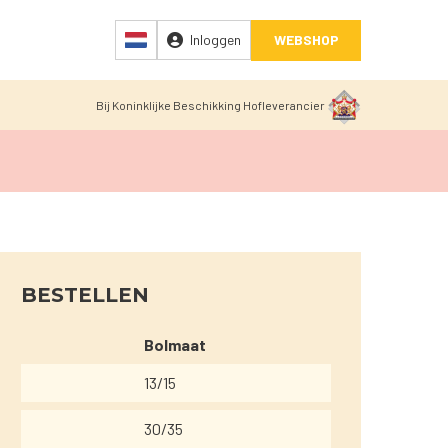
Inloggen
WEBSHOP
Bij Koninklijke Beschikking Hofleverancier
BESTELLEN
Bolmaat
13/15
30/35