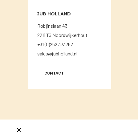
JUB HOLLAND
Robijnslaan 43
2211 TG Noordwijkerhout
+31 (0)252 373762
sales@jubholland.nl
CONTACT