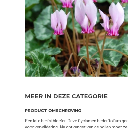
MEER IN DEZE CATEGORIE
PRODUCT OMSCHRIJVING
Een late herfstbloeier. Deze Cyclamen hederifolium g
voor verwildering. Na ontvangst van de bollen moet ze