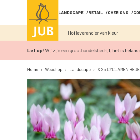
LANDSCAPE
RETAIL
OVER ONS
CO
Hofleverancier van kleur
Let op!
Wij zijn een groothandelsbedrijf, het is helaas 
Home
›
Webshop
›
Landscape
›
X 25 CYCLAMEN HEDER