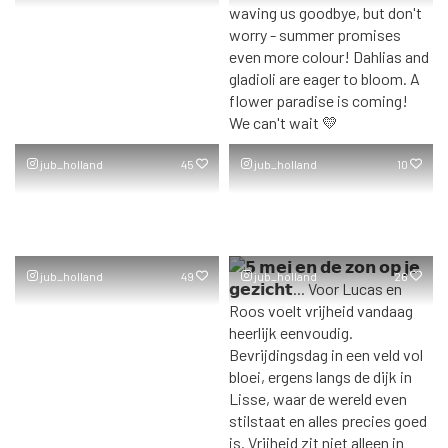
jub_holland
45
jub_holland
10
jub_holland
49
jub_holland
26