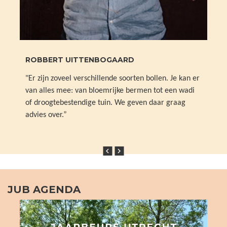
ROBBERT UITTENBOGAARD
"Er zijn zoveel verschillende soorten bollen. Je kan er
van alles mee: van bloemrijke bermen tot een wadi
of droogtebestendige tuin. We geven daar graag
advies over.”


JUB AGENDA