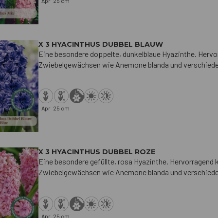
Apr
25 cm
X 3 HYACINTHUS DUBBEL BLAUW
Eine besondere doppelte, dunkelblaue Hyazinthe. Hervo
Zwiebelgewächsen wie Anemone blanda und verschiede
Apr
25 cm
X 3 HYACINTHUS DUBBEL ROZE
Eine besondere gefüllte, rosa Hyazinthe. Hervorragend 
Zwiebelgewächsen wie Anemone blanda und verschiede
Apr
25 cm