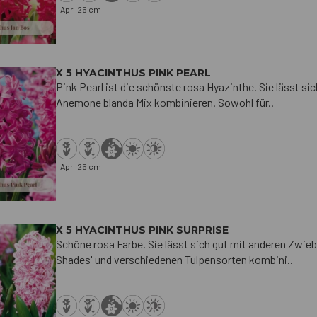
Apr
25 cm
X 5 HYACINTHUS PINK PEARL
Pink Pearl ist die schönste rosa Hyazinthe. Sie lässt 
Anemone blanda Mix kombinieren. Sowohl für..
Apr
25 cm
X 5 HYACINTHUS PINK SURPRISE
Schöne rosa Farbe. Sie lässt sich gut mit anderen Zwi
Shades' und verschiedenen Tulpensorten kombini..