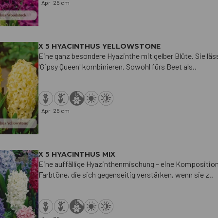
Apr
25 cm
X 5 HYACINTHUS YELLOWSTONE
Eine ganz besondere Hyazinthe mit gelber Blüte. Sie läs
'Gipsy Queen' kombinieren. Sowohl fürs Beet als..
Apr
25 cm
X 5 HYACINTHUS MIX
Eine auffällige Hyazinthenmischung – eine Komposition
Farbtöne, die sich gegenseitig verstärken, wenn sie z..