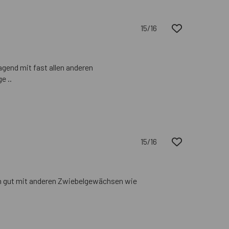
15/16
gend mit fast allen anderen
e ..
15/16
ich gut mit anderen Zwiebelgewächsen wie