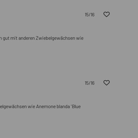
15/16
sich gut mit anderen Zwiebelgewächsen wie
15/16
ebelgewächsen wie Anemone blanda 'Blue