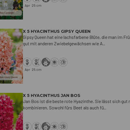
Apr
25 cm
X 5 HYACINTHUS GIPSY QUEEN
Gipsy Queen hat eine lachsfarbene Blüte, die man im Früh
gut mit anderen Zwiebelgewächsen wie A..
Apr
25 cm
X 5 HYACINTHUS JAN BOS
Jan Bos ist die beste rote Hyazinthe. Sie lässt sich gu
kombinieren. Sowohl fürs Beet als auch fü..