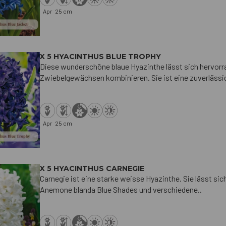
Apr
25 cm
X 5 HYACINTHUS BLUE TROPHY
Diese wunderschöne blaue Hyazinthe lässt sich hervorra
Zwiebelgewächsen kombinieren. Sie ist eine zuverlässig
Apr
25 cm
X 5 HYACINTHUS CARNEGIE
Carnegie ist eine starke weisse Hyazinthe. Sie lässt s
Anemone blanda Blue Shades und verschiedene..