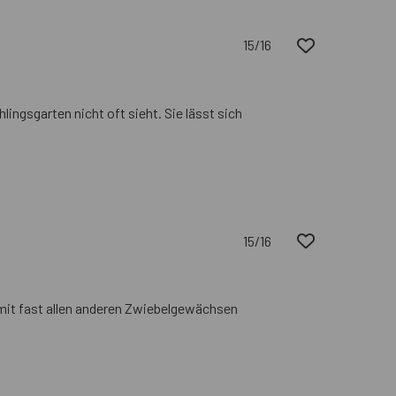
15/16
lingsgarten nicht oft sieht. Sie lässt sich
15/16
t mit fast allen anderen Zwiebelgewächsen