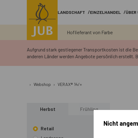
LANDSCHAFT
EINZELHANDEL
ÜBER
Hoflieferant von Farbe
Aufgrund stark gestiegener Transportkosten ist die B
anderen Länder werden Angebote persönlich erstellt. B
›
Webshop
›
VERAX® 14/+
Herbst
Frühling
Nicht angem
Retail
Landscape