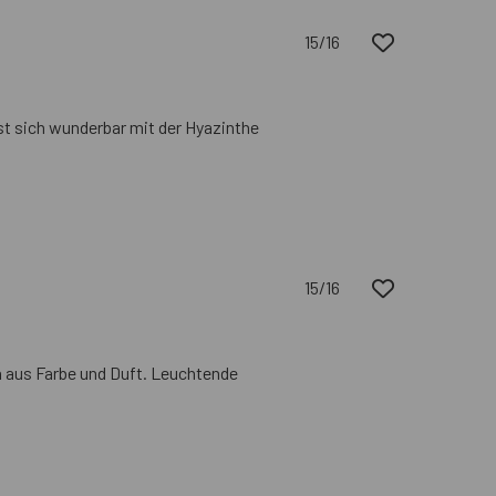
15/16
st sich wunderbar mit der Hyazinthe
15/16
 aus Farbe und Duft. Leuchtende