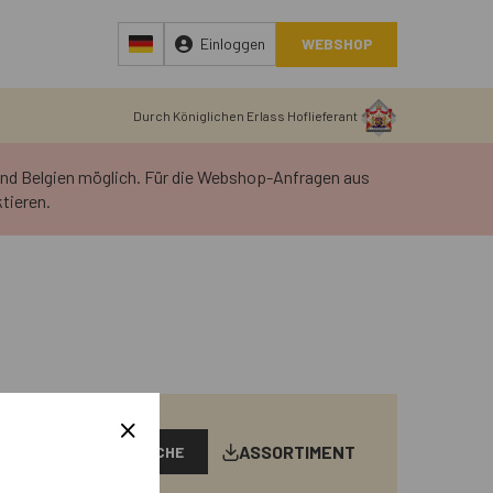
Einloggen
WEBSHOP
Durch Königlichen Erlass Hoflieferant
 und Belgien möglich. Für die Webshop-Anfragen aus
tieren.
ASSORTIMENT
SUCHE