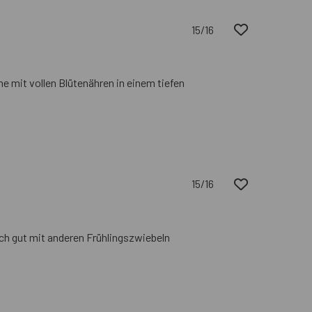
15/16
me mit vollen Blütenähren in einem tiefen
15/16
sich gut mit anderen Frühlingszwiebeln