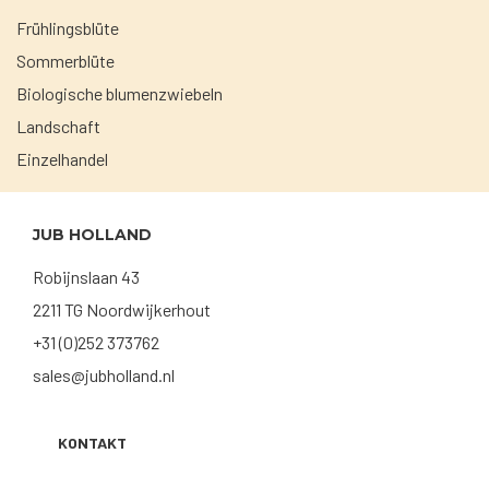
Frühlingsblüte
Sommerblüte
Biologische blumenzwiebeln
Landschaft
Einzelhandel
JUB HOLLAND
Robijnslaan 43
2211 TG Noordwijkerhout
+31 (0)252 373762
sales@jubholland.nl
KONTAKT