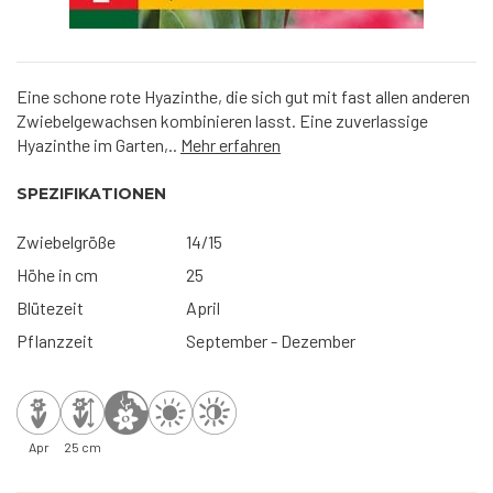
Eine schone rote Hyazinthe, die sich gut mit fast allen anderen
Zwiebelgewachsen kombinieren lasst. Eine zuverlassige
Hyazinthe im Garten,..
Mehr erfahren
SPEZIFIKATIONEN
Zwiebelgröße
14/15
Höhe in cm
25
Blütezeit
April
Pflanzzeit
September - Dezember
Apr
25 cm