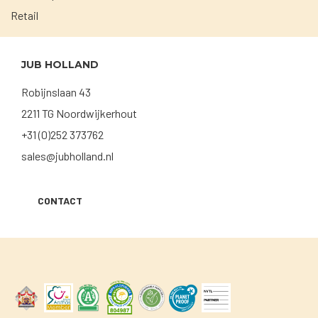
Retail
JUB HOLLAND
Robijnslaan 43
2211 TG Noordwijkerhout
+31 (0)252 373762
sales@jubholland.nl
CONTACT