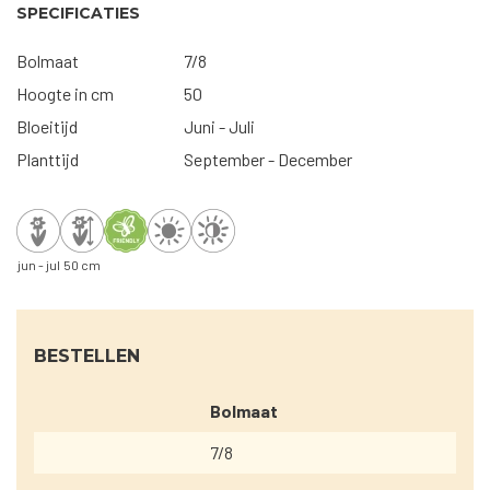
SPECIFICATIES
Bolmaat
7/8
Hoogte in cm
50
Bloeitijd
Juni - Juli
Planttijd
September - December
jun - jul
50 cm
BESTELLEN
Bolmaat
7/8