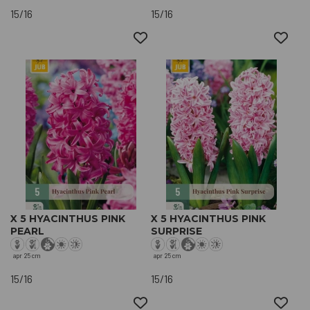
15/16
15/16
X 5 HYACINTHUS PINK
X 5 HYACINTHUS PINK
PEARL
SURPRISE
apr
25 cm
apr
25 cm
15/16
15/16