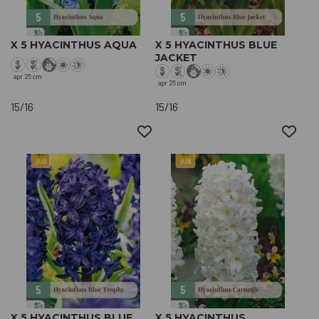
X 5 HYACINTHUS AQUA
X 5 HYACINTHUS BLUE
JACKET
apr
25 cm
apr
25 cm
15/16
15/16
X 5 HYACINTHUS BLUE
X 5 HYACINTHUS