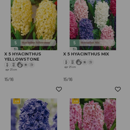
X 5 HYACINTHUS
X 5 HYACINTHUS MIX
YELLOWSTONE
apr
25 cm
apr
25 cm
15/16
15/16