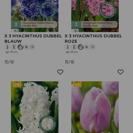
X 3 HYACINTHUS DUBBEL
X 3 HYACINTHUS DUBBEL
BLAUW
ROZE
apr
25 cm
apr
25 cm
15/16
15/16