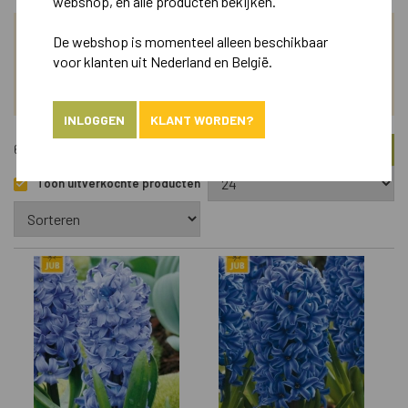
webshop, en alle producten bekijken.
De webshop is momenteel alleen beschikbaar
ZOEK
voor klanten uit Nederland en België.
ASSORTIMENT
INLOGGEN
KLANT WORDEN?
FILTER
676 Artikelen
Toon uitverkochte producten