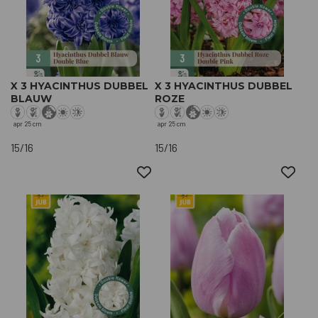
X 3 HYACINTHUS DUBBEL
X 3 HYACINTHUS DUBBEL
BLAUW
ROZE
apr
25 cm
apr
25 cm
15/16
15/16