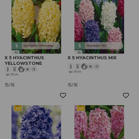
X 5 HYACINTHUS
X 5 HYACINTHUS MIX
YELLOWSTONE
apr
25 cm
apr
25 cm
15/16
15/16