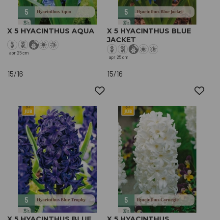
X 5 HYACINTHUS AQUA
X 5 HYACINTHUS BLUE
JACKET
apr
25 cm
apr
25 cm
15/16
15/16
X 5 HYACINTHUS BLUE
X 5 HYACINTHUS