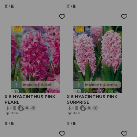
15/16
15/16
X 5 HYACINTHUS PINK
X 5 HYACINTHUS PINK
PEARL
SURPRISE
apr
25 cm
apr
25 cm
15/16
15/16