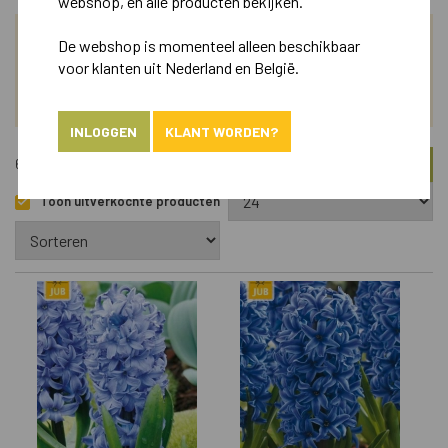
webshop, en alle producten bekijken.
De webshop is momenteel alleen beschikbaar
ZOEK
voor klanten uit Nederland en België.
ASSORTIMENT
INLOGGEN
KLANT WORDEN?
FILTER
676 Artikelen
Toon uitverkochte producten