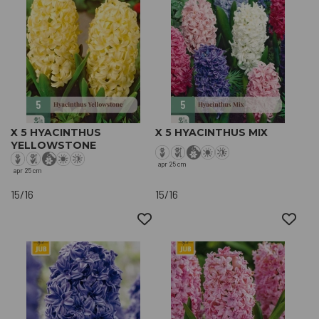
X 5 HYACINTHUS
X 5 HYACINTHUS MIX
YELLOWSTONE
apr
25 cm
apr
25 cm
15/16
15/16