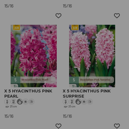
15/16
15/16
X 5 HYACINTHUS PINK
X 5 HYACINTHUS PINK
PEARL
SURPRISE
apr
25 cm
apr
25 cm
15/16
15/16