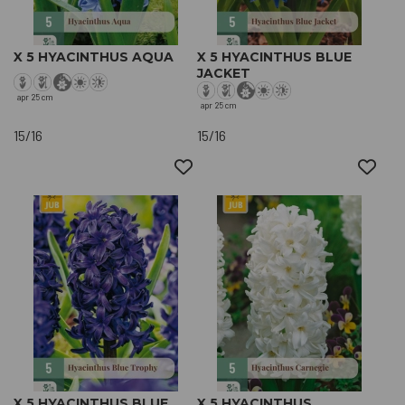
X 5 HYACINTHUS AQUA
X 5 HYACINTHUS BLUE
JACKET
apr
25 cm
apr
25 cm
15/16
15/16
X 5 HYACINTHUS BLUE
X 5 HYACINTHUS