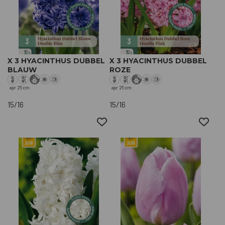
X 3 HYACINTHUS DUBBEL
X 3 HYACINTHUS DUBBEL
BLAUW
ROZE
apr
25 cm
apr
25 cm
15/16
15/16