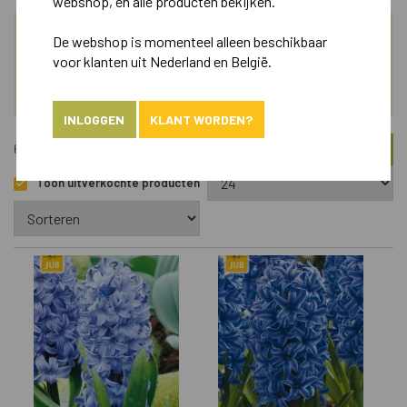
webshop, en alle producten bekijken.
De webshop is momenteel alleen beschikbaar
ZOEK
voor klanten uit Nederland en België.
ASSORTIMENT
INLOGGEN
KLANT WORDEN?
FILTER
676 Artikelen
Toon uitverkochte producten