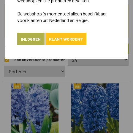
webshop, en alle producten bekijken.
De webshop is momenteel alleen beschikbaar
ZOEK
voor klanten uit Nederland en België.
ASSORTIMENT
INLOGGEN
KLANT WORDEN?
FILTER
676 Artikelen
Toon uitverkochte producten