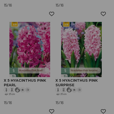
15/16
15/16
X 5 HYACINTHUS PINK
X 5 HYACINTHUS PINK
PEARL
SURPRISE
apr
25 cm
apr
25 cm
15/16
15/16