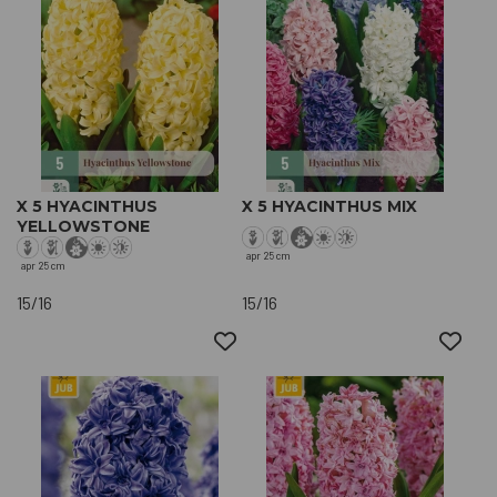
X 5 HYACINTHUS
X 5 HYACINTHUS MIX
YELLOWSTONE
apr
25 cm
apr
25 cm
15/16
15/16