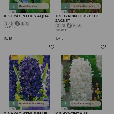
X 5 HYACINTHUS AQUA
X 5 HYACINTHUS BLUE
JACKET
apr
25 cm
apr
25 cm
15/16
15/16
X 5 HYACINTHUS BLUE
X 5 HYACINTHUS