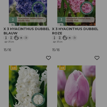
X 3 HYACINTHUS DUBBEL
X 3 HYACINTHUS DUBBEL
BLAUW
ROZE
apr
25 cm
apr
25 cm
15/16
15/16