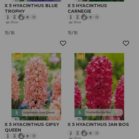
X 5 HYACINTHUS BLUE
X 5 HYACINTHUS
TROPHY
CARNEGIE
apr
25 cm
apr
25 cm
15/16
15/16
X 5 HYACINTHUS GIPSY
X 5 HYACINTHUS JAN BOS
QUEEN
apr
25 cm