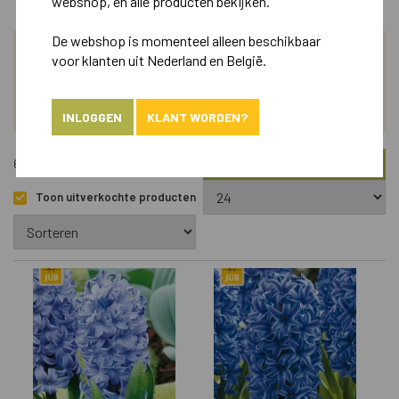
webshop, en alle producten bekijken.
De webshop is momenteel alleen beschikbaar
voor klanten uit Nederland en België.
ZOEK
ASSORTIMENT
INLOGGEN
KLANT WORDEN?
FILTER
676 Artikelen
Toon uitverkochte producten