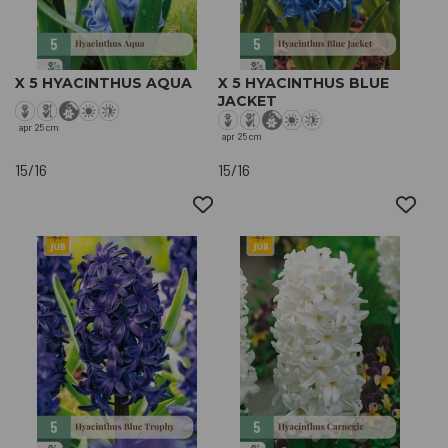
X 5 HYACINTHUS AQUA
X 5 HYACINTHUS BLUE
JACKET
apr
25 cm
apr
25 cm
15/16
15/16