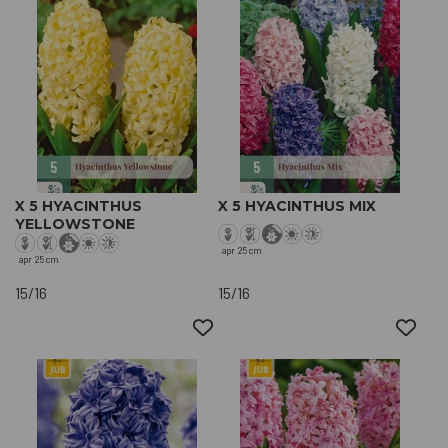
X 5 HYACINTHUS
X 5 HYACINTHUS MIX
YELLOWSTONE
apr
25 cm
apr
25 cm
15/16
15/16