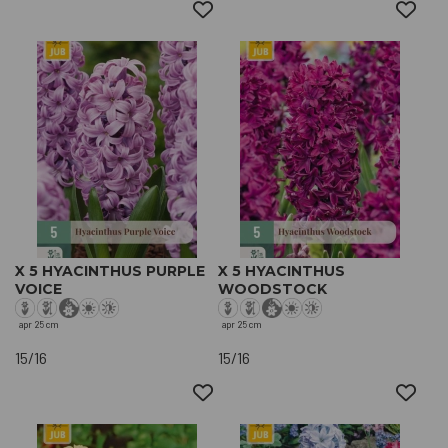
X 5 HYACINTHUS PURPLE
X 5 HYACINTHUS
VOICE
WOODSTOCK
apr
25 cm
apr
25 cm
15/16
15/16