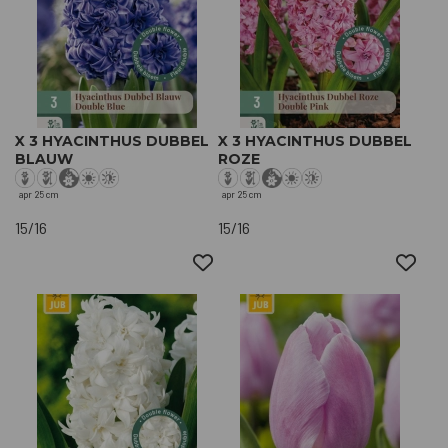
X 3 HYACINTHUS DUBBEL
X 3 HYACINTHUS DUBBEL
BLAUW
ROZE
apr
25 cm
apr
25 cm
15/16
15/16