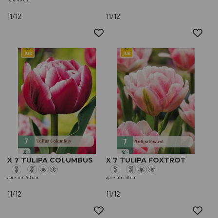
11/12
11/12
X 7 TULIPA COLUMBUS
X 7 TULIPA FOXTROT
apr - mei
40 cm
apr - mei
30 cm
11/12
11/12