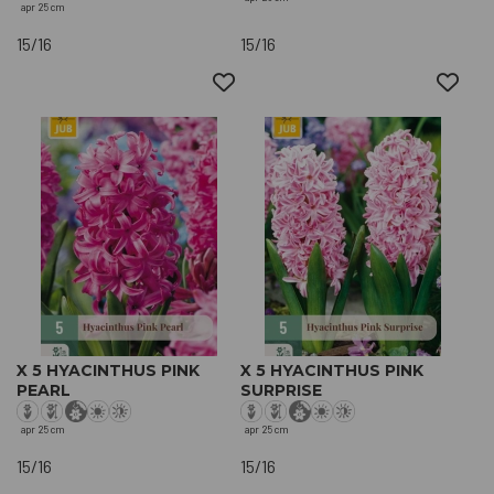
apr
25 cm
15/16
15/16
X 5 HYACINTHUS PINK
X 5 HYACINTHUS PINK
PEARL
SURPRISE
apr
25 cm
apr
25 cm
15/16
15/16