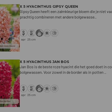
X 5 HYACINTHUS GIPSY QUEEN
Gipsy Queen heeft een zalmkleurige bloem die je niet vaak
prachtig combineren met andere bolgewasse..
apr
25 cm
X 5 HYACINTHUS JAN BOS
Jan Bos is de beste roze hyacint die het goed doet in co
bolgewassen. Voor zowel in de border als in potten ..
apr
25 cm