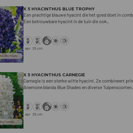
X 5 HYACINTHUS BLUE TROPHY
Een prachtige blauwe hyacint die het goed doet in comb
Een betrouwbare hyacint in de tuin die ook..
apr
25 cm
X 5 HYACINTHUS CARNEGIE
Carnegie is een sterke witte hyacint. Ze combineert p
Anemone blanda Blue Shades en diverse Tulpensoorten.
apr
25 cm