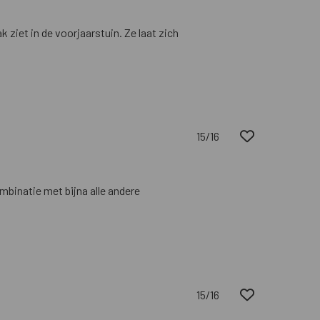
 ziet in de voorjaarstuin. Ze laat zich
15/16
mbinatie met bijna alle andere
15/16