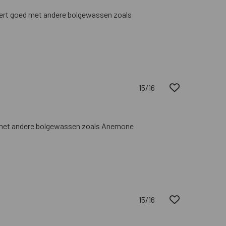
ert goed met andere bolgewassen zoals
15/16
d met andere bolgewassen zoals Anemone
15/16