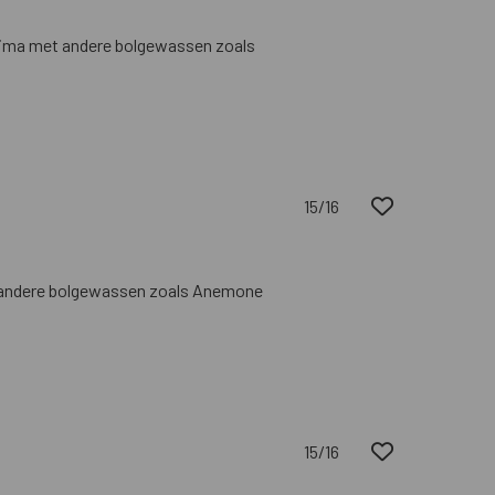
prima met andere bolgewassen zoals
15/16
et andere bolgewassen zoals Anemone
15/16