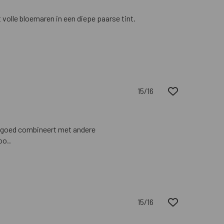
 volle bloemaren in een diepe paarse tint.
15/16
 goed combineert met andere
oo..
15/16