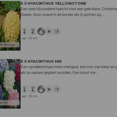
X 5 HYACINTHUS YELLOWSTONE
Een zeer bijzondere hyacint met een gele kleur. Combi
Queen. Voor zowel in de border als in potten op ..
apr
25 cm
X 5 HYACINTHUS MIX
Een opvallend hyacinten mengsel, een mix van kleur en g
als ze samen geplant worden. Een mooi me..
apr
25 cm