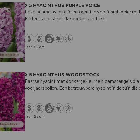
X 5 HYACINTHUS PURPLE VOICE
Deze paarse hyacint is een geurige voorjaarsbloeier met
Perfect voor kleurrijke borders, potten ..
apr
25 cm
X 5 HYACINTHUS WOODSTOCK
Paarse hyacint met donkergekleurde bloemstengels die
voorjaarsbollen. Een betrouwbare hyacint in de tuin die 
apr
25 cm