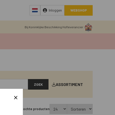
Inloggen
WEBSHOP
Bij Koninklijke Beschikking Hofleverancier
ASSORTIMENT
ZOEK
Toon uitverkochte producten