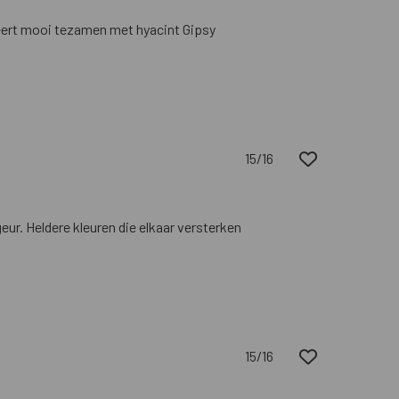
neert mooi tezamen met hyacint Gipsy
15/16
eur. Heldere kleuren die elkaar versterken
15/16