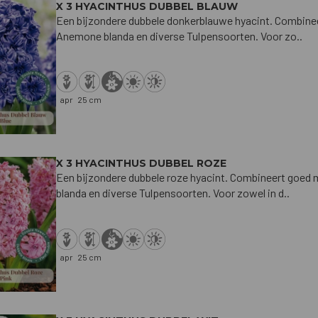
X 3 HYACINTHUS DUBBEL BLAUW
Een bijzondere dubbele donkerblauwe hyacint. Combine
Anemone blanda en diverse Tulpensoorten. Voor zo..
apr
25 cm
X 3 HYACINTHUS DUBBEL ROZE
Een bijzondere dubbele roze hyacint. Combineert goe
blanda en diverse Tulpensoorten. Voor zowel in d..
apr
25 cm