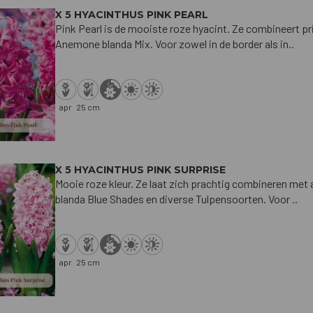
X 5 HYACINTHUS PINK PEARL
Pink Pearl is de mooiste roze hyacint. Ze combineert 
Anemone blanda Mix. Voor zowel in de border als in..
apr
25 cm
X 5 HYACINTHUS PINK SURPRISE
Mooie roze kleur. Ze laat zich prachtig combineren m
blanda Blue Shades en diverse Tulpensoorten. Voor ..
apr
25 cm