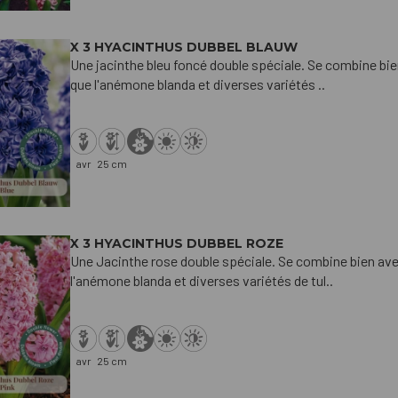
X 3 HYACINTHUS DUBBEL BLAUW
Une jacinthe bleu foncé double spéciale. Se combine bie
que l'anémone blanda et diverses variétés ..
avr
25 cm
X 3 HYACINTHUS DUBBEL ROZE
Une Jacinthe rose double spéciale. Se combine bien ave
l'anémone blanda et diverses variétés de tul..
avr
25 cm