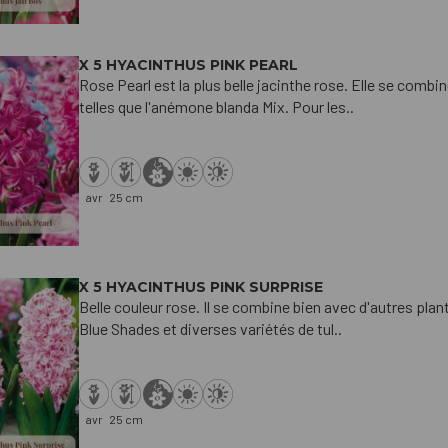
X 5 HYACINTHUS PINK PEARL
Rose Pearl est la plus belle jacinthe rose. Elle se comb
telles que l'anémone blanda Mix. Pour les..
avr
25 cm
X 5 HYACINTHUS PINK SURPRISE
Belle couleur rose. Il se combine bien avec d'autres pla
Blue Shades et diverses variétés de tul..
avr
25 cm