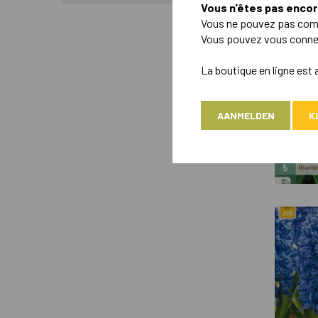
Vous n'êtes pas encore
676 Des ar
Vous ne pouvez pas comm
Vous pouvez vous connecte
La boutique en ligne est 
AANMELDEN
K