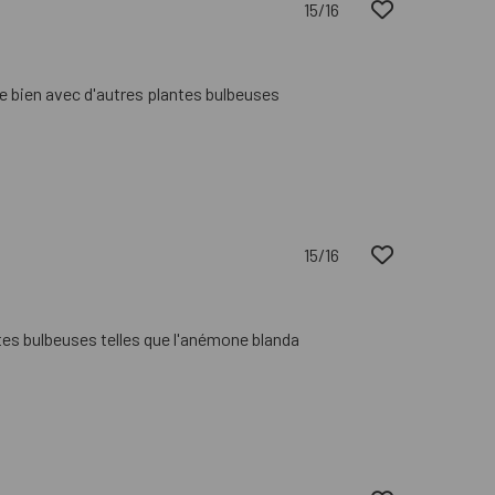
15/16
ine bien avec d'autres plantes bulbeuses
15/16
ntes bulbeuses telles que l'anémone blanda