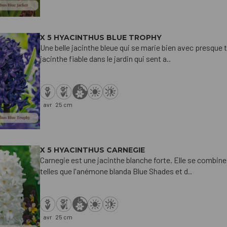
X 5 HYACINTHUS BLUE TROPHY
Une belle jacinthe bleue qui se marie bien avec presque 
jacinthe fiable dans le jardin qui sent a..
avr
25 cm
X 5 HYACINTHUS CARNEGIE
Carnegie est une jacinthe blanche forte. Elle se combin
telles que l'anémone blanda Blue Shades et d..
avr
25 cm