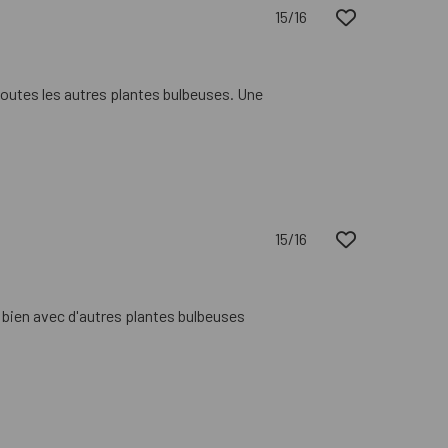
15/16
toutes les autres plantes bulbeuses. Une
15/16
e bien avec d'autres plantes bulbeuses