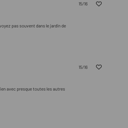
15/16
voyez pas souvent dans le jardin de
15/16
bien avec presque toutes les autres