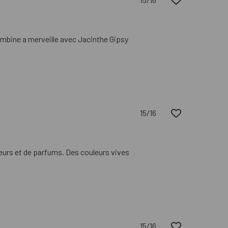
ombine a merveille avec Jacinthe Gipsy
15/16
eurs et de parfums. Des couleurs vives
15/16