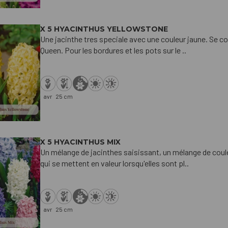
X 5 HYACINTHUS YELLOWSTONE
Une jacinthe tres speciale avec une couleur jaune. Se c
Queen. Pour les bordures et les pots sur le ..
avr
25 cm
X 5 HYACINTHUS MIX
Un mélange de jacinthes saisissant, un mélange de coul
qui se mettent en valeur lorsqu'elles sont pl..
avr
25 cm