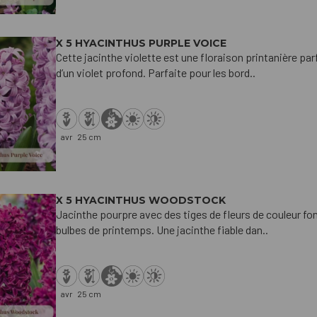
X 5 HYACINTHUS PURPLE VOICE
Cette jacinthe violette est une floraison printanière pa
d’un violet profond. Parfaite pour les bord..
avr
25 cm
X 5 HYACINTHUS WOODSTOCK
Jacinthe pourpre avec des tiges de fleurs de couleur fo
bulbes de printemps. Une jacinthe fiable dan..
avr
25 cm