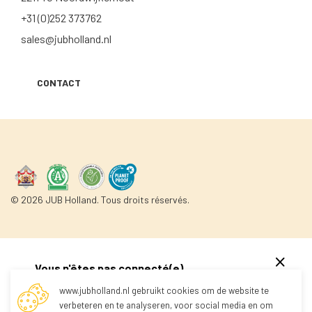
+31 (0)252 373762
sales@jubholland.nl
CONTACT
© 2026 JUB Holland. Tous droits réservés.
Vous n'êtes pas connecté(e)
www.jubholland.nl gebruikt cookies om de website te
verbeteren en te analyseren, voor social media en om