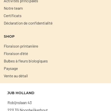
Activités principales
Notre team
Certificats
Déclaration de confidentialité
SHOP
Floraison printanière
Floraison d'été
Bulbes à fleurs biologiques
Paysage
Vente au détail
JUB HOLLAND
Robijnslaan 43
2211 TG Noordwijkerhout