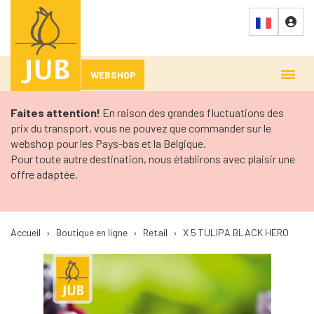
WEBSHOP
Faites attention!
En raison des grandes fluctuations des
prix du transport, vous ne pouvez que commander sur le
webshop pour les Pays-bas et la Belgique.
Pour toute autre destination, nous établirons avec plaisir une
offre adaptée.
Accueil
›
Boutique en ligne
›
Retail
›
X 5 TULIPA BLACK HERO