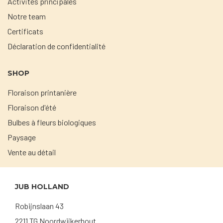
Activités principales
Notre team
Certificats
Déclaration de confidentialité
SHOP
Floraison printanière
Floraison d'été
Bulbes à fleurs biologiques
Paysage
Vente au détail
JUB HOLLAND
Robijnslaan 43
2211 TG Noordwijkerhout