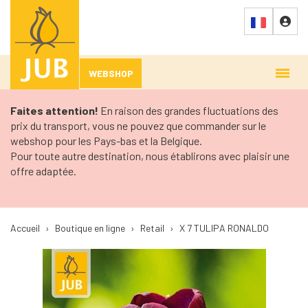
WEBSHOP
Faites attention!
En raison des grandes fluctuations des
prix du transport, vous ne pouvez que commander sur le
webshop pour les Pays-bas et la Belgique.
Pour toute autre destination, nous établirons avec plaisir une
offre adaptée.
Accueil
›
Boutique en ligne
›
Retail
›
X 7 TULIPA RONALDO