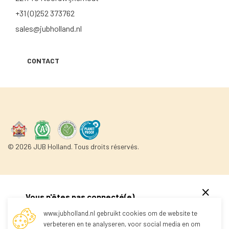
+31 (0)252 373762
sales@jubholland.nl
CONTACT
© 2026 JUB Holland. Tous droits réservés.
Vous n'êtes pas connecté(e)
www.jubholland.nl gebruikt cookies om de website te
verbeteren en te analyseren, voor social media en om