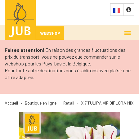
WEBSHOP
Faites attention!
En raison des grandes fluctuations des
prix du transport, vous ne pouvez que commander sur le
webshop pour les Pays-bas et la Belgique.
Pour toute autre destination, nous établirons avec plaisir une
offre adaptée.
Accueil
›
Boutique en ligne
›
Retail
›
X 7 TULIPA VIRIDIFLORA MIX