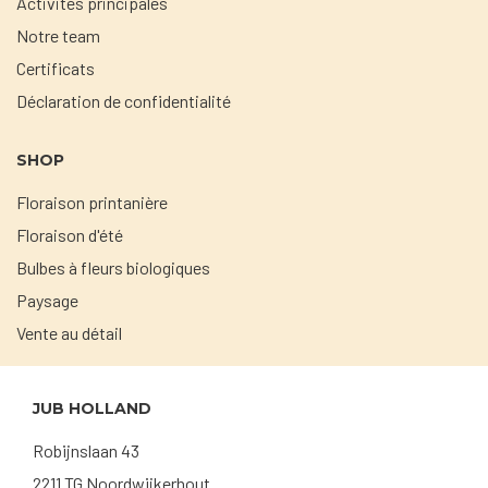
Activités principales
Notre team
Certificats
Déclaration de confidentialité
SHOP
Floraison printanière
Floraison d'été
Bulbes à fleurs biologiques
Paysage
Vente au détail
JUB HOLLAND
Robijnslaan 43
2211 TG Noordwijkerhout