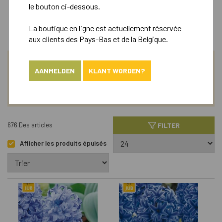
le bouton ci-dessous.
Landscape
La boutique en ligne est actuellement réservée
aux clients des Pays-Bas et de la Belgique.
CHERCHE
AANMELDEN
KLANT WORDEN?
ASSORTIMENT
FILTER
676 Des articles
Afficher les produits épuisés