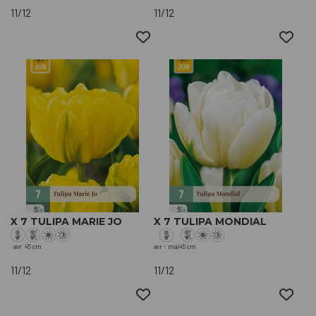
11/12
11/12
X 7 TULIPA MARIE JO
X 7 TULIPA MONDIAL
avr
45 cm
avr - mai
45 cm
11/12
11/12