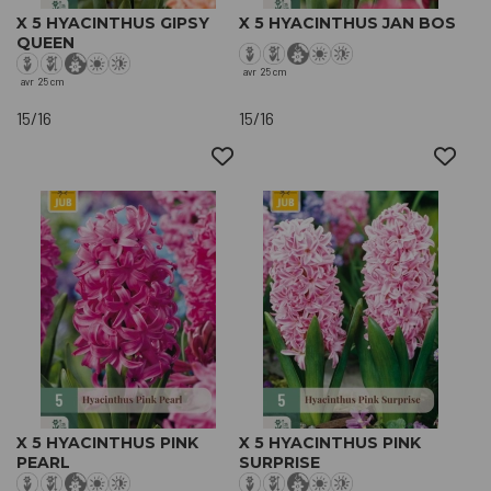
X 5 HYACINTHUS GIPSY
X 5 HYACINTHUS JAN BOS
QUEEN
avr
25 cm
avr
25 cm
15/16
15/16
X 5 HYACINTHUS PINK
X 5 HYACINTHUS PINK
PEARL
SURPRISE