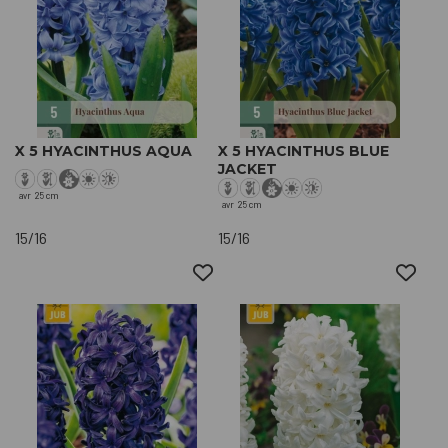
X 5 HYACINTHUS AQUA
X 5 HYACINTHUS BLUE
JACKET
avr
25 cm
avr
25 cm
15/16
15/16