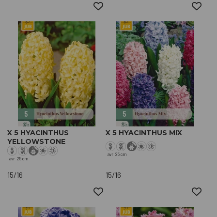
X 5 HYACINTHUS
X 5 HYACINTHUS MIX
YELLOWSTONE
avr
25 cm
avr
25 cm
15/16
15/16