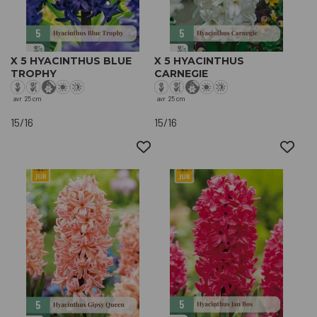
X 5 HYACINTHUS BLUE
X 5 HYACINTHUS
TROPHY
CARNEGIE
avr
25 cm
avr
25 cm
15/16
15/16