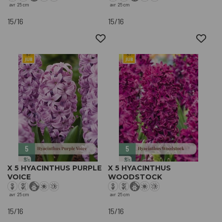
avr
25 cm
avr
25 cm
15/16
15/16
X 5 HYACINTHUS PURPLE
X 5 HYACINTHUS
VOICE
WOODSTOCK
avr
25 cm
avr
25 cm
15/16
15/16