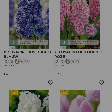
X 3 HYACINTHUS DUBBEL
X 3 HYACINTHUS DUBBEL
BLAUW
ROZE
avr
25 cm
avr
25 cm
15/16
15/16