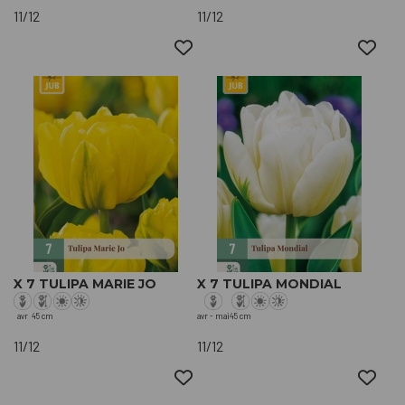
11/12
11/12
X 7 TULIPA MARIE JO
X 7 TULIPA MONDIAL
avr
45 cm
avr - mai
45 cm
11/12
11/12