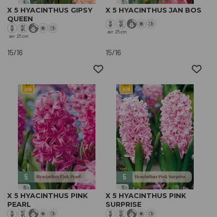
X 5 HYACINTHUS GIPSY
X 5 HYACINTHUS JAN BOS
QUEEN
avr
25 cm
avr
25 cm
15/16
15/16
X 5 HYACINTHUS PINK
X 5 HYACINTHUS PINK
PEARL
SURPRISE