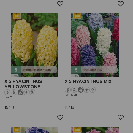
X 5 HYACINTHUS
X 5 HYACINTHUS MIX
YELLOWSTONE
avr
25 cm
avr
25 cm
15/16
15/16