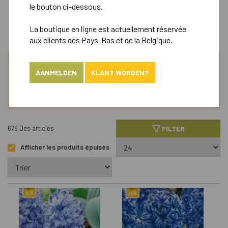
le bouton ci-dessous.
Landscape
La boutique en ligne est actuellement réservée
aux clients des Pays-Bas et de la Belgique.
CHERCHE
AANMELDEN
KLANT WORDEN?
ASSORTIMENT
FILTER
676 Des articles
Afficher les produits épuisés