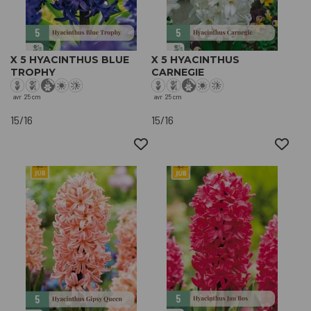
X 5 HYACINTHUS BLUE
X 5 HYACINTHUS
TROPHY
CARNEGIE
avr
25 cm
avr
25 cm
15/16
15/16