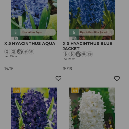
X 5 HYACINTHUS AQUA
X 5 HYACINTHUS BLUE
JACKET
avr
25 cm
avr
25 cm
15/16
15/16