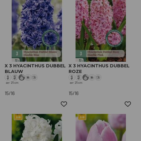
X 3 HYACINTHUS DUBBEL
X 3 HYACINTHUS DUBBEL
BLAUW
ROZE
avr
25 cm
avr
25 cm
15/16
15/16