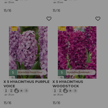
avr
25 cm
avr
25 cm
15/16
15/16
X 5 HYACINTHUS PURPLE
X 5 HYACINTHUS
VOICE
WOODSTOCK
avr
25 cm
avr
25 cm
15/16
15/16