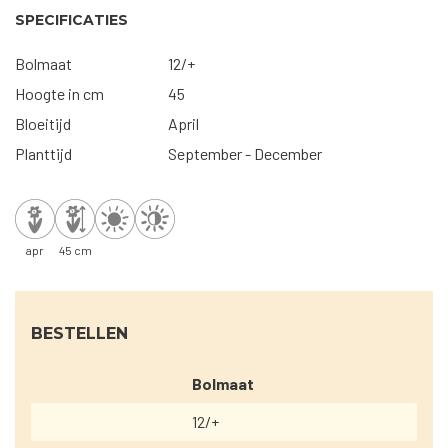
SPECIFICATIES
Bolmaat
12/+
Hoogte in cm
45
Bloeitijd
April
Planttijd
September - December
apr
45 cm
BESTELLEN
Bolmaat
12/+