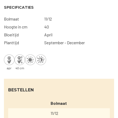
SPECIFICATIES
Bolmaat
11/12
Hoogte in cm
40
Bloeitijd
April
Planttijd
September - December
apr
40 cm
BESTELLEN
Bolmaat
11/12