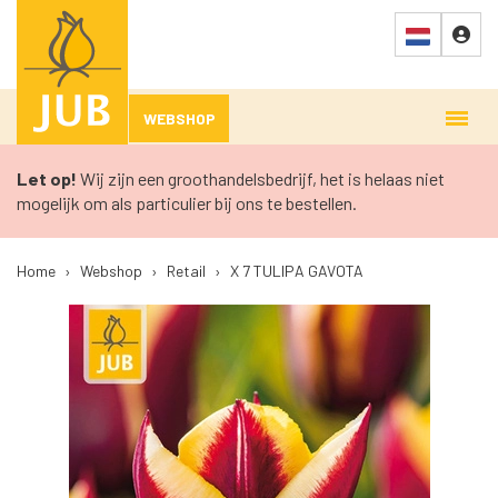
WEBSHOP
Let op!
Wij zijn een groothandelsbedrijf, het is helaas niet
mogelijk om als particulier bij ons te bestellen.
Home
›
Webshop
›
Retail
›
X 7 TULIPA GAVOTA