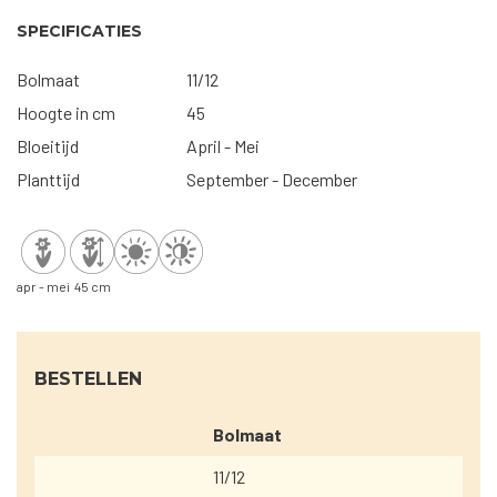
SPECIFICATIES
Bolmaat
11/12
Hoogte in cm
45
Bloeitijd
April - Mei
Planttijd
September - December
apr - mei
45 cm
BESTELLEN
Bolmaat
11/12